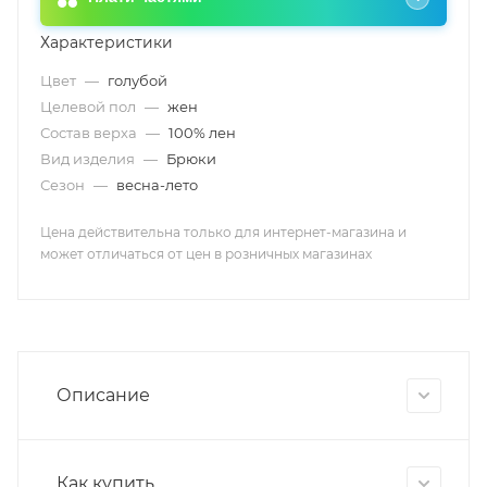
Характеристики
Цвет
—
голубой
Целевой пол
—
жен
Состав верха
—
100% лен
Вид изделия
—
Брюки
Сезон
—
весна-лето
Цена действительна только для интернет-магазина и
может отличаться от цен в розничных магазинах
Описание
Как купить