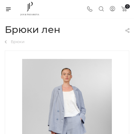
0
Брюки лен
Брюки