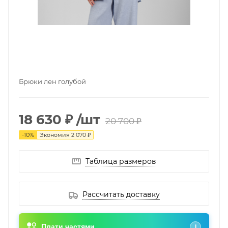
Брюки лен голубой
18 630 ₽
/шт
20 700 ₽
-
10
%
Экономия
2 070 ₽
Таблица размеров
Рассчитать доставку
Плати частями
i