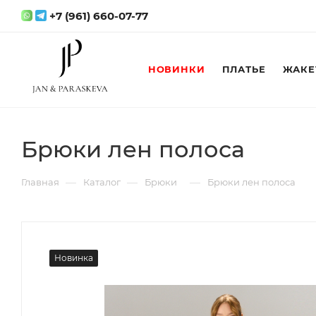
+7 (961) 660-07-77
НОВИНКИ
ПЛАТЬЕ
ЖАКЕ
Брюки лен полоса
—
—
—
Главная
Каталог
Брюки
Брюки лен полоса
Новинка