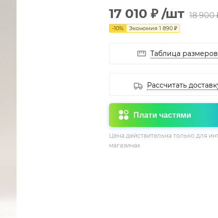
17 010 ₽
/шт
18 900 
-
10
%
Экономия
1 890 ₽
Таблица размеров
Рассчитать доставк
Плати частями
Цена действительна только для ин
магазинах