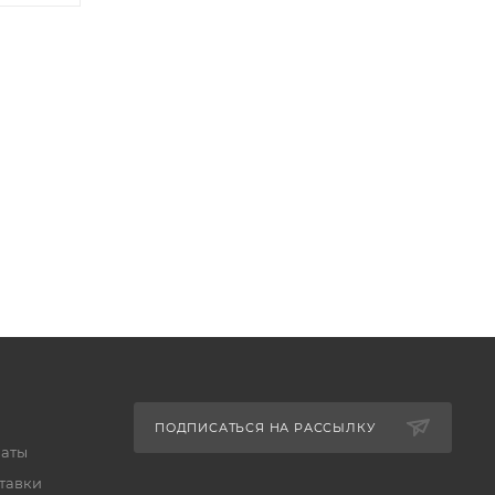
ПОДПИСАТЬСЯ НА РАССЫЛКУ
латы
тавки