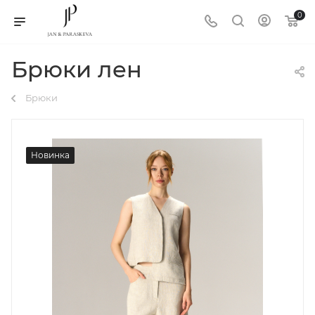
0
Брюки лен
Брюки
Новинка