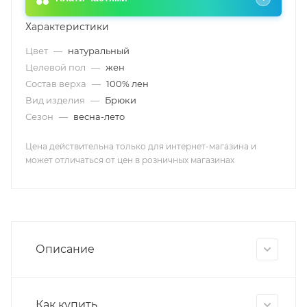
Характеристики
Цвет
—
натуральный
Целевой пол
—
жен
Состав верха
—
100% лен
Вид изделия
—
Брюки
Сезон
—
весна-лето
Цена действительна только для интернет-магазина и
может отличаться от цен в розничных магазинах
Описание
Как купить