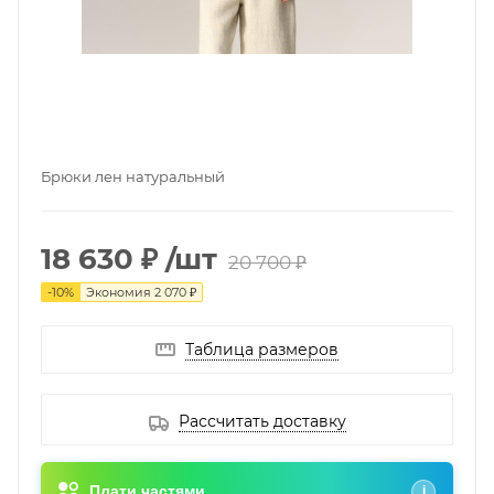
Брюки лен натуральный
18 630 ₽
/шт
20 700 ₽
-
10
%
Экономия
2 070 ₽
Таблица размеров
Рассчитать доставку
Плати частями
i