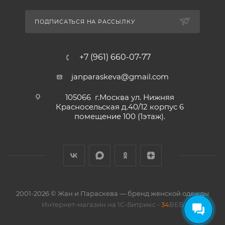
ПОДПИСАТЬСЯ НА РАССЫЛКУ
+7 (961) 660-07-77
janparaskeva@gmail.com
105066 г.Москва ул. Нижняя
Красносельская д.40/12 корпус 6
помещение 100 (1этаж).
2001-2026 © Жан и Параскева — бренд женской одежды
Интернет-магазин на 1С-Битрикс -
34
ВЕБ