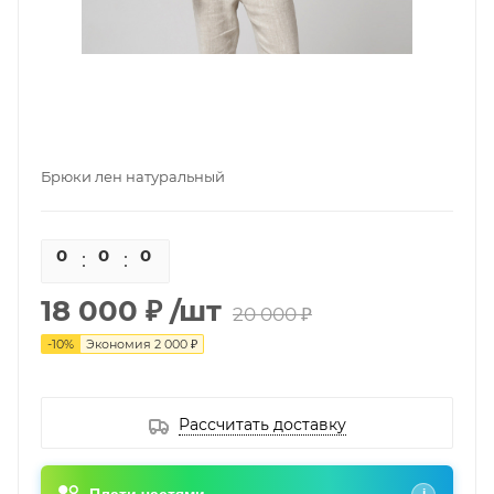
Брюки лен натуральный
0
0
0
0
18 000 ₽
/шт
20 000 ₽
-
10
%
Экономия
2 000 ₽
Рассчитать доставку