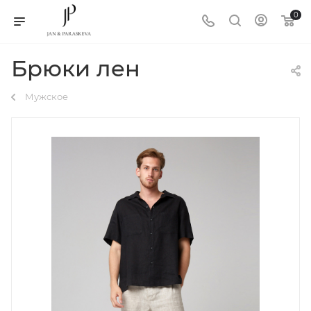
0
Брюки лен
Мужское