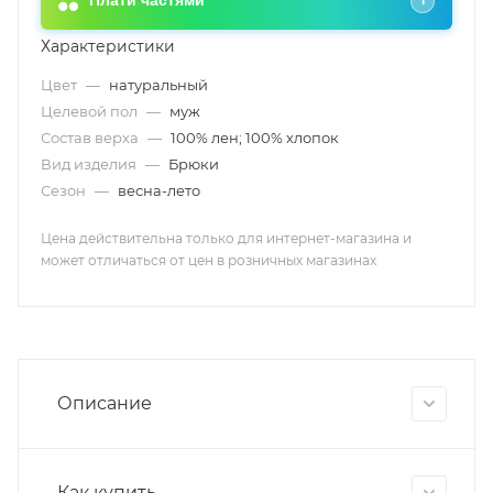
Плати частями
i
Характеристики
Цвет
—
натуральный
Целевой пол
—
муж
Состав верха
—
100% лен; 100% хлопок
Вид изделия
—
Брюки
Сезон
—
весна-лето
Цена действительна только для интернет-магазина и
может отличаться от цен в розничных магазинах
Описание
Как купить