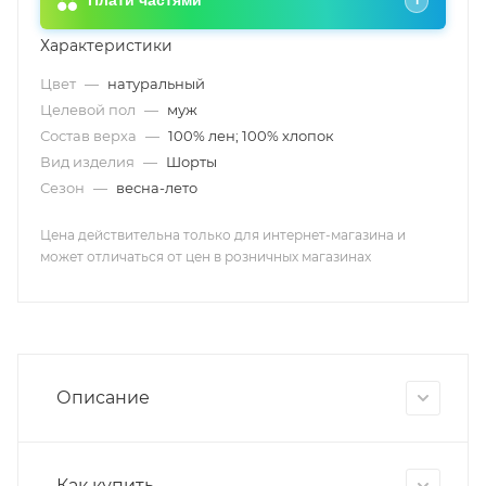
Плати частями
i
Характеристики
Цвет
—
натуральный
Целевой пол
—
муж
Состав верха
—
100% лен; 100% хлопок
Вид изделия
—
Шорты
Сезон
—
весна-лето
Цена действительна только для интернет-магазина и
может отличаться от цен в розничных магазинах
Описание
Как купить