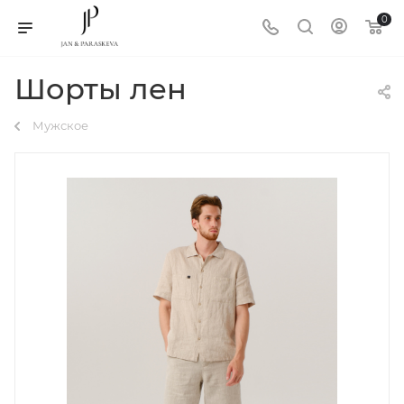
0
Шорты лен
Мужское