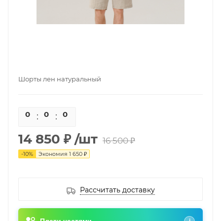
Шорты лен натуральный
0
0
0
0
14 850 ₽
/шт
16 500 ₽
-
10
%
Экономия
1 650 ₽
Рассчитать доставку