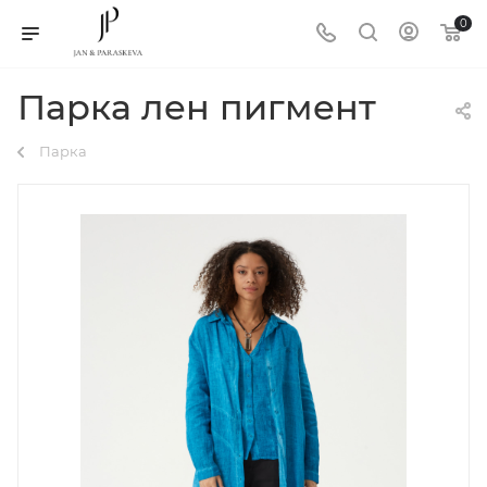
0
Парка лен пигмент
Парка