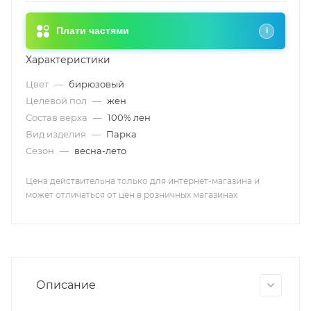
Плати частями
i
Характеристики
Цвет
—
бирюзовый
Целевой пол
—
жен
Состав верха
—
100% лен
Вид изделия
—
Парка
Сезон
—
весна-лето
Цена действительна только для интернет-магазина и
может отличаться от цен в розничных магазинах
Описание