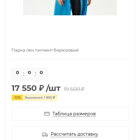
Парка лен пигмент бирюзовый
0
0
0
0
17 550 ₽
/шт
19 500 ₽
-
10
%
Экономия
1 950 ₽
Таблица размеров
Рассчитать доставку