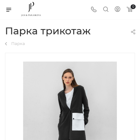
0
Парка трикотаж
Парка