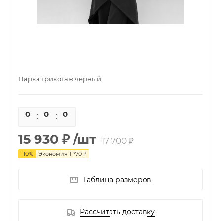
Парка трикотаж черный
0
0
0
0
15 930 ₽
/шт
17 700 ₽
-
10
%
Экономия
1 770 ₽
Таблица размеров
Рассчитать доставку