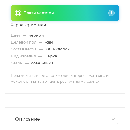
Плати частями
i
Характеристики
Цвет
—
черный
Целевой пол
—
жен
Состав верха
—
100% хлопок
Вид изделия
—
Парка
Сезон
—
осень-зима
Цена действительна только для интернет-магазина и
может отличаться от цен в розничных магазинах
Описание