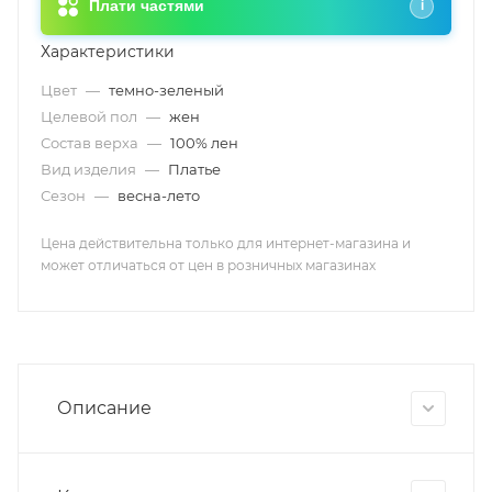
Плати частями
i
Характеристики
Цвет
—
темно-зеленый
Целевой пол
—
жен
Состав верха
—
100% лен
Вид изделия
—
Платье
Сезон
—
весна-лето
Цена действительна только для интернет-магазина и
может отличаться от цен в розничных магазинах
Описание