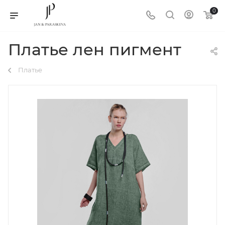
0
Платье лен пигмент
Платье