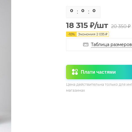
0
0
0
0
18 315
₽
/шт
20 350
₽
-
10
%
Экономия
2 035
₽
Таблица размеров
Плати частями
Цена действительна только для ин
магазинах