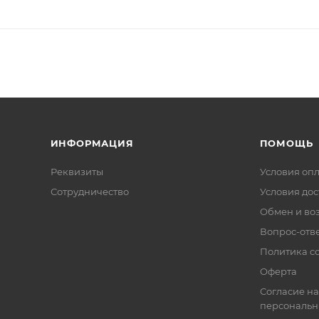
ИНФОРМАЦИЯ
ПОМОЩЬ
Реквизиты
Условия оп
Сотрудничество
Условия дос
Обмен и во
Вопрос-отв
Политика co
Оферта
Согласие на
персональн