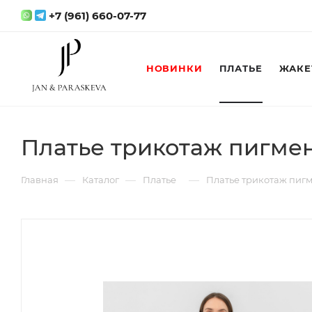
+7 (961) 660-07-77
НОВИНКИ
ПЛАТЬЕ
ЖАКЕ
Платье трикотаж пигме
—
—
—
Главная
Каталог
Платье
Платье трикотаж пиг