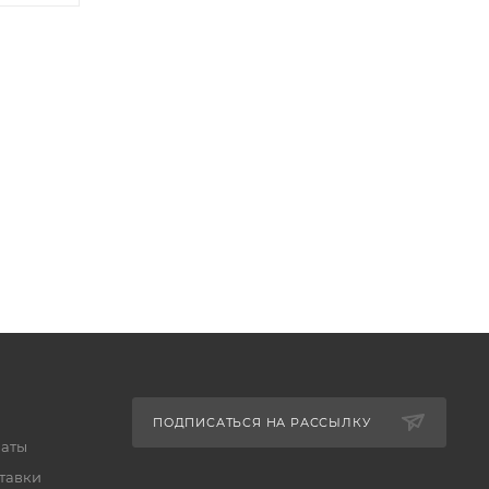
ПОДПИСАТЬСЯ НА РАССЫЛКУ
латы
тавки