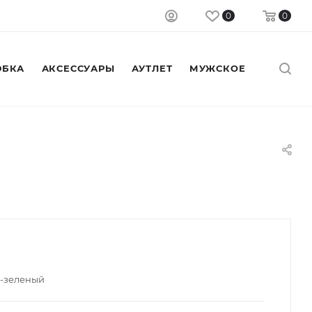
0
0
БКА
АКСЕССУАРЫ
АУТЛЕТ
МУЖСКОЕ
о-зеленый