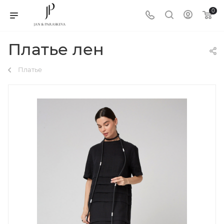
0
Платье лен
Платье