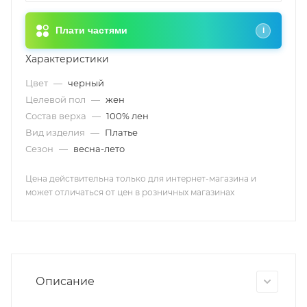
Плати частями
i
Характеристики
Цвет
—
черный
Целевой пол
—
жен
Состав верха
—
100% лен
Вид изделия
—
Платье
Сезон
—
весна-лето
Цена действительна только для интернет-магазина и
может отличаться от цен в розничных магазинах
Описание