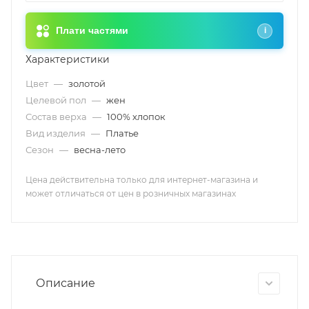
Плати частями
i
Характеристики
Цвет
—
золотой
Целевой пол
—
жен
Состав верха
—
100% хлопок
Вид изделия
—
Платье
Сезон
—
весна-лето
Цена действительна только для интернет-магазина и
может отличаться от цен в розничных магазинах
Описание