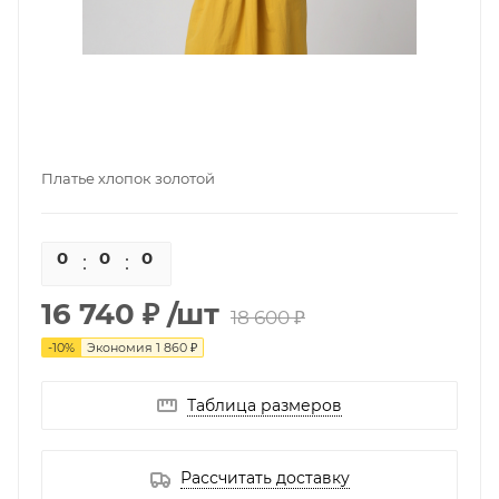
Платье хлопок золотой
0
0
0
0
16 740 ₽
/шт
18 600 ₽
-
10
%
Экономия
1 860 ₽
Таблица размеров
Рассчитать доставку