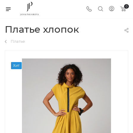
0
Платье хлопок
Платье
Хит