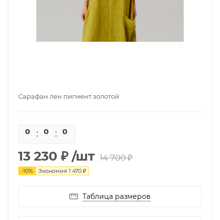
Сарафан лен пигмент золотой
0
0
0
0
13 230 ₽
/шт
14 700 ₽
-
10
%
Экономия
1 470 ₽
Таблица размеров