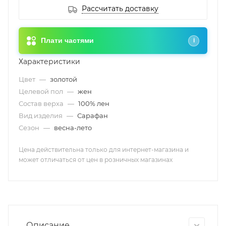
Рассчитать доставку
Плати частями
i
Характеристики
Цвет
—
золотой
Целевой пол
—
жен
Состав верха
—
100% лен
Вид изделия
—
Сарафан
Сезон
—
весна-лето
Цена действительна только для интернет-магазина и
может отличаться от цен в розничных магазинах
Описание