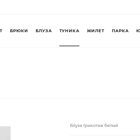
Т
БРЮКИ
БЛУЗА
ТУНИКА
ЖИЛЕТ
ПАРКА
Ю
Блуза трикотаж белый