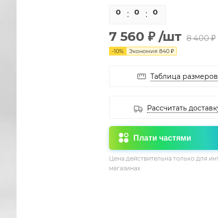
0
0
0
0
7 560 ₽
/шт
8 400 ₽
-
10
%
Экономия
840 ₽
Таблица размеров
Рассчитать доставк
Плати частями
Цена действительна только для ин
магазинах