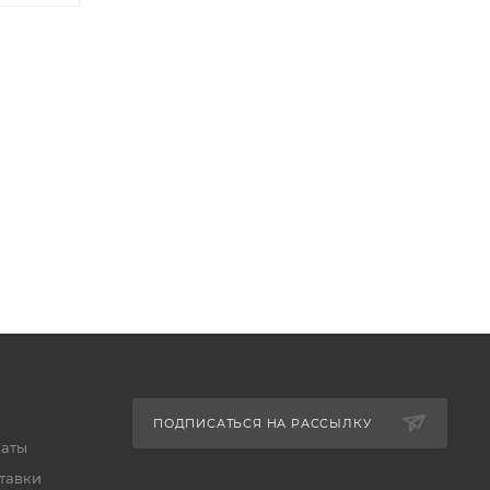
ПОДПИСАТЬСЯ НА РАССЫЛКУ
латы
тавки