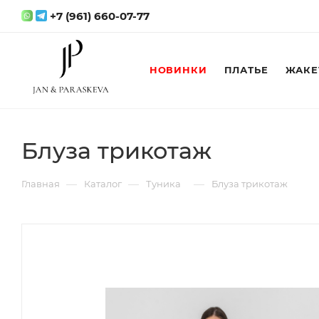
+7 (961) 660-07-77
НОВИНКИ
ПЛАТЬЕ
ЖАКЕ
Блуза трикотаж
—
—
—
Главная
Каталог
Туника
Блуза трикотаж