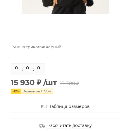
Туника трикотаж черный
0
0
0
0
15 930 ₽
/шт
17 700 ₽
-
10
%
Экономия
1 770 ₽
Таблица размеров
Рассчитать доставку