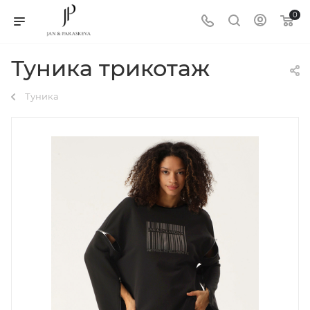
0
Туника трикотаж
Туника