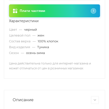
Плати частями
i
Характеристики
Цвет
—
черный
Целевой пол
—
жен
Состав верха
—
100% хлопок
Вид изделия
—
Туника
Сезон
—
осень-зима
Цена действительна только для интернет-магазина и
может отличаться от цен в розничных магазинах
Описание