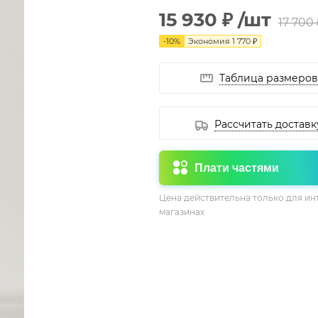
15 930 ₽
/шт
17 700 
-
10
%
Экономия
1 770 ₽
Таблица размеров
Рассчитать доставк
Плати частями
Цена действительна только для ин
магазинах