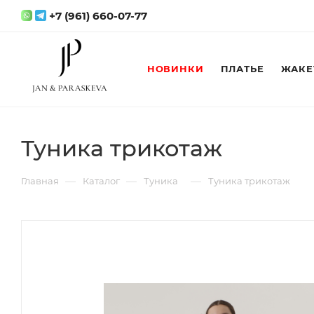
+7 (961) 660-07-77
НОВИНКИ
ПЛАТЬЕ
ЖАКЕ
Туника трикотаж
—
—
—
Главная
Каталог
Туника
Туника трикотаж