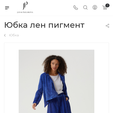
0
Юбка лен пигмент
Юбка