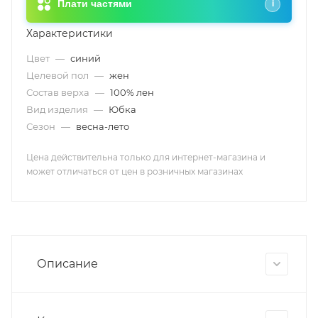
Плати частями
i
Характеристики
Цвет
—
синий
Целевой пол
—
жен
Состав верха
—
100% лен
Вид изделия
—
Юбка
Сезон
—
весна-лето
Цена действительна только для интернет-магазина и
может отличаться от цен в розничных магазинах
Описание