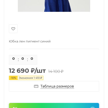
Юбка лен пигмент синий
0
0
0
0
12 690
₽
/шт
14 100
₽
-
10
%
Экономия
1 410
₽
Таблица размеров