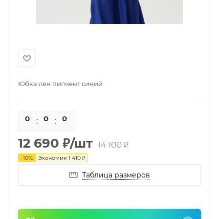
Юбка лен пигмент синий
0
0
0
0
12 690
₽
/шт
14 100
₽
-
10
%
Экономия
1 410
₽
Таблица размеров