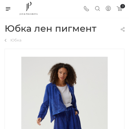
0
Юбка лен пигмент
Юбка