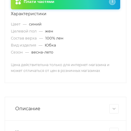
Плати частями
i
Характеристики
Цвет
—
синий
Целевой пол
—
жен
Состав верха
—
100% лен
Вид изделия
—
Юбка
Сезон
—
весна-лето
Цена действительна только для интернет-магазина и
может отличаться от цен в розничных магазинах
Описание