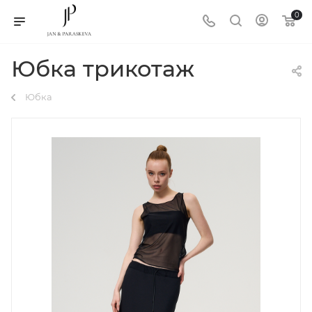
0
Юбка трикотаж
Юбка