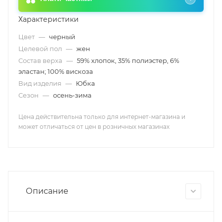
Характеристики
Цвет
—
черный
Целевой пол
—
жен
Состав верха
—
59% хлопок, 35% полиэстер, 6%
эластан; 100% вискоза
Вид изделия
—
Юбка
Сезон
—
осень-зима
Цена действительна только для интернет-магазина и
может отличаться от цен в розничных магазинах
Описание