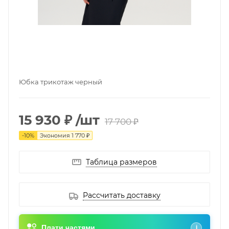
Юбка трикотаж черный
15 930 ₽
/шт
17 700 ₽
-
10
%
Экономия
1 770 ₽
Таблица размеров
Рассчитать доставку
Плати частями
i