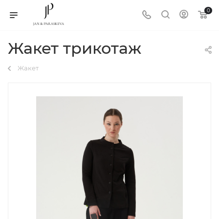
0
Жакет трикотаж
Жакет