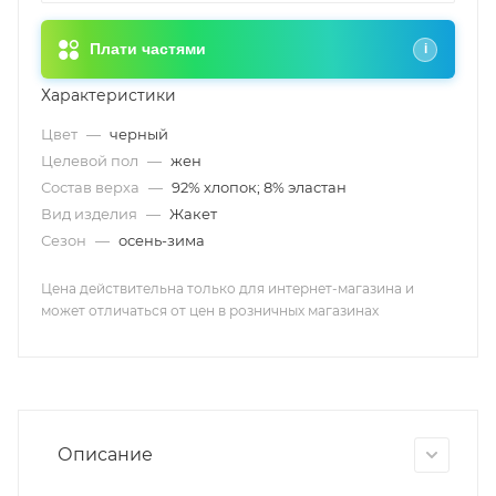
Плати частями
i
Характеристики
Цвет
—
черный
Целевой пол
—
жен
Состав верха
—
92% хлопок; 8% эластан
Вид изделия
—
Жакет
Сезон
—
осень-зима
Цена действительна только для интернет-магазина и
может отличаться от цен в розничных магазинах
Описание