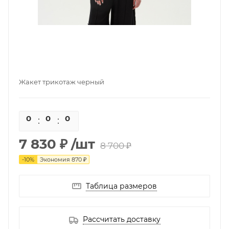
Жакет трикотаж черный
0
0
0
0
7 830 ₽
/шт
8 700 ₽
-
10
%
Экономия
870 ₽
Таблица размеров
Рассчитать доставку