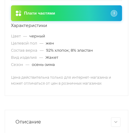
Плати частями
i
Характеристики
Цвет
—
черный
Целевой пол
—
жен
Состав верха
—
92% хлопок; 8% эластан
Вид изделия
—
Жакет
Сезон
—
осень-зима
Цена действительна только для интернет-магазина и
может отличаться от цен в розничных магазинах
Описание