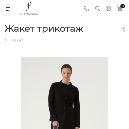
0
Жакет трикотаж
Жакет