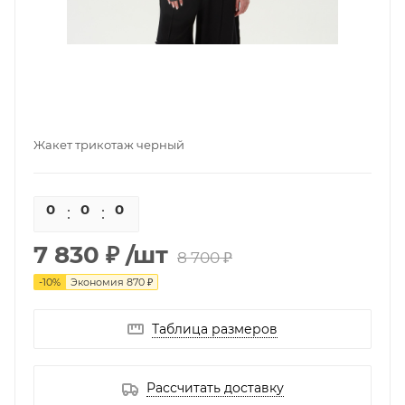
Жакет трикотаж черный
0
0
0
0
7 830 ₽
/шт
8 700 ₽
-
10
%
Экономия
870 ₽
Таблица размеров
Рассчитать доставку