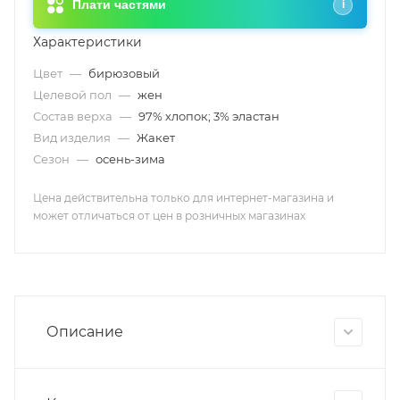
Плати частями
i
Характеристики
Цвет
—
бирюзовый
Целевой пол
—
жен
Состав верха
—
97% хлопок; 3% эластан
Вид изделия
—
Жакет
Сезон
—
осень-зима
Цена действительна только для интернет-магазина и
может отличаться от цен в розничных магазинах
Описание