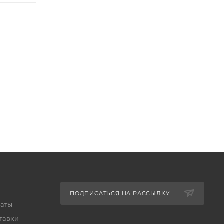
ПОДПИСАТЬСЯ НА РАССЫЛКУ
латы
тавки