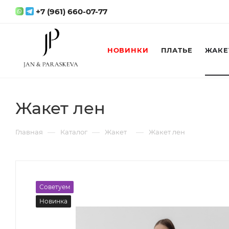
+7 (961) 660-07-77
НОВИНКИ
ПЛАТЬЕ
ЖАКЕ
Жакет лен
—
—
—
Главная
Каталог
Жакет
Жакет лен
Советуем
Новинка