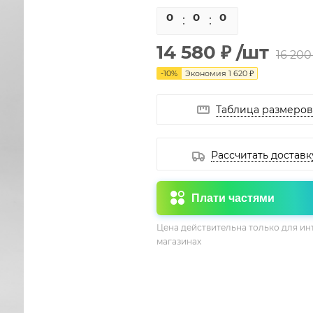
0
0
0
0
14 580 ₽
/шт
16 200
-
10
%
Экономия
1 620 ₽
Таблица размеров
Рассчитать доставк
Плати частями
Цена действительна только для ин
магазинах