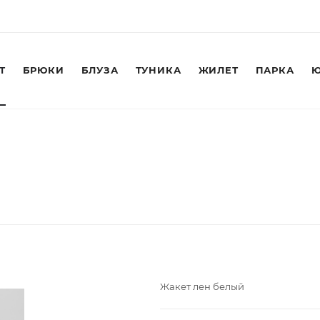
Т
БРЮКИ
БЛУЗА
ТУНИКА
ЖИЛЕТ
ПАРКА
Ю
Жакет лен белый