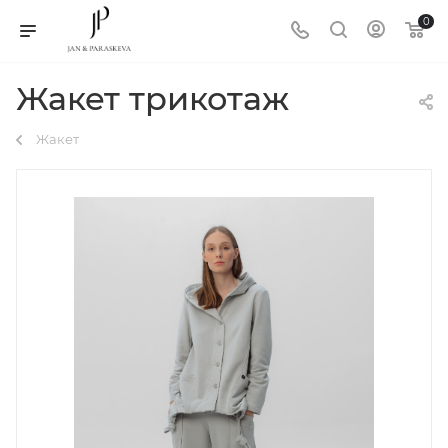
0
Жакет трикотаж
Жакет