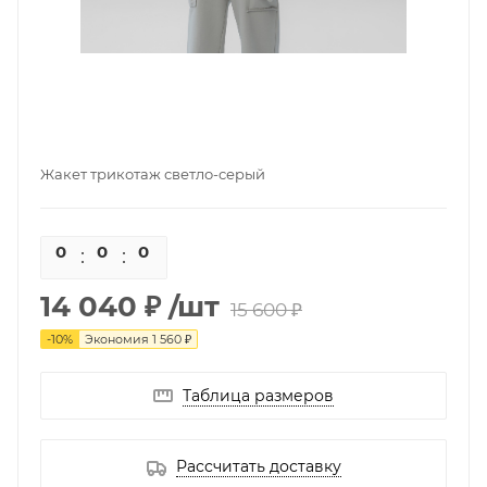
Жакет трикотаж светло-серый
0
0
0
0
14 040 ₽
/шт
15 600 ₽
-
10
%
Экономия
1 560 ₽
Таблица размеров
Рассчитать доставку