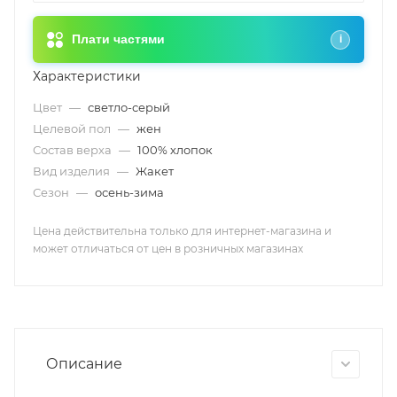
Плати частями
i
Характеристики
Цвет
—
светло-серый
Целевой пол
—
жен
Состав верха
—
100% хлопок
Вид изделия
—
Жакет
Сезон
—
осень-зима
Цена действительна только для интернет-магазина и
может отличаться от цен в розничных магазинах
Описание