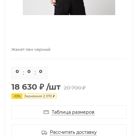
Жакет лен черный
0
0
0
0
18 630 ₽
/шт
20 700 ₽
-
10
%
Экономия
2 070 ₽
Таблица размеров
Рассчитать доставку