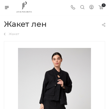
0
Жакет лен
Жакет