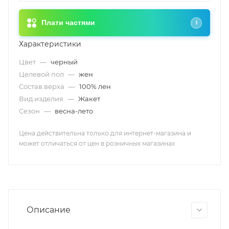
Плати частями
i
Характеристики
Цвет
—
черный
Целевой пол
—
жен
Состав верха
—
100% лен
Вид изделия
—
Жакет
Сезон
—
весна-лето
Цена действительна только для интернет-магазина и
может отличаться от цен в розничных магазинах
Описание