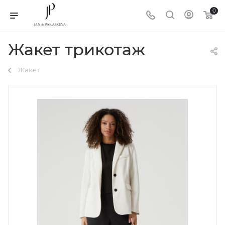
0
Жакет трикотаж
Жакет