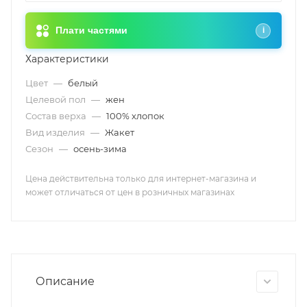
Плати частями
i
Характеристики
Цвет
—
белый
Целевой пол
—
жен
Состав верха
—
100% хлопок
Вид изделия
—
Жакет
Сезон
—
осень-зима
Цена действительна только для интернет-магазина и
может отличаться от цен в розничных магазинах
Описание