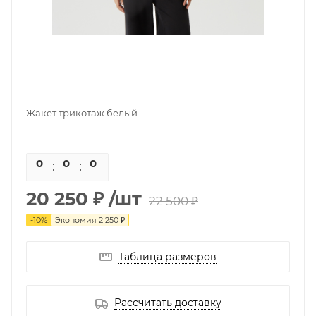
Жакет трикотаж белый
0
0
0
0
20 250 ₽
/шт
22 500 ₽
-
10
%
Экономия
2 250 ₽
Таблица размеров
Рассчитать доставку