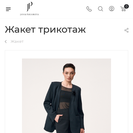
0
Жакет трикотаж
Жакет