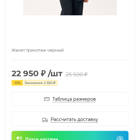
Жакет трикотаж черный
22 950 ₽
/шт
25 500 ₽
-
10
%
Экономия
2 550 ₽
Таблица размеров
Рассчитать доставку
Плати частями
i