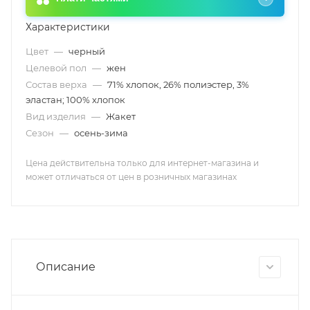
Характеристики
Цвет
—
черный
Целевой пол
—
жен
Состав верха
—
71% хлопок, 26% полиэстер, 3%
эластан; 100% хлопок
Вид изделия
—
Жакет
Сезон
—
осень-зима
Цена действительна только для интернет-магазина и
может отличаться от цен в розничных магазинах
Описание