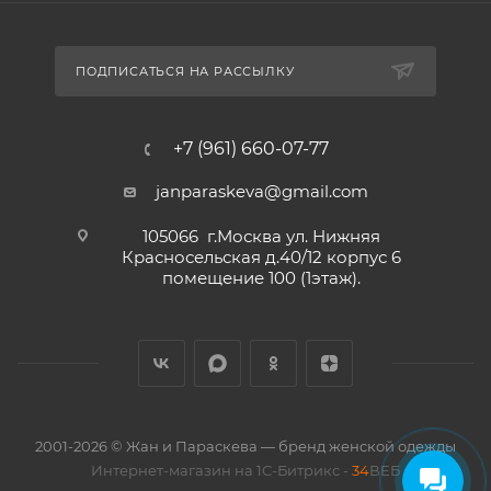
ПОДПИСАТЬСЯ НА РАССЫЛКУ
+7 (961) 660-07-77
janparaskeva@gmail.com
105066 г.Москва ул. Нижняя
Красносельская д.40/12 корпус 6
помещение 100 (1этаж).
2001-2026 © Жан и Параскева — бренд женской одежды
Интернет-магазин на 1С-Битрикс -
34
ВЕБ