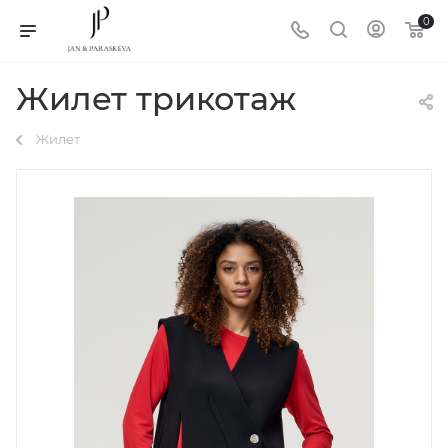
0
Жилет трикотаж
Жилет