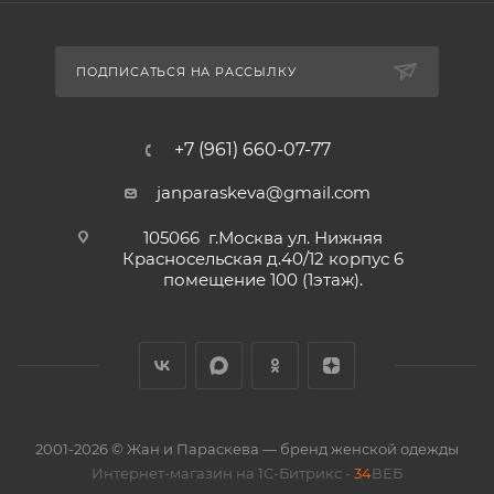
ПОДПИСАТЬСЯ НА РАССЫЛКУ
+7 (961) 660-07-77
janparaskeva@gmail.com
105066 г.Москва ул. Нижняя
Красносельская д.40/12 корпус 6
помещение 100 (1этаж).
2001-2026 © Жан и Параскева — бренд женской одежды
Интернет-магазин на 1С-Битрикс -
34
ВЕБ