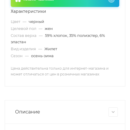
Характеристики
Цвет
—
черный
Целевой пол
—
жен
Состав верха
—
59% хлопок, 35% полиэстер, 6%
эластан
Вид изделия
—
Жилет
Сезон
—
осень-зима
Цена действительна только для интернет-магазина и
может отличаться от цен в розничных магазинах
Описание