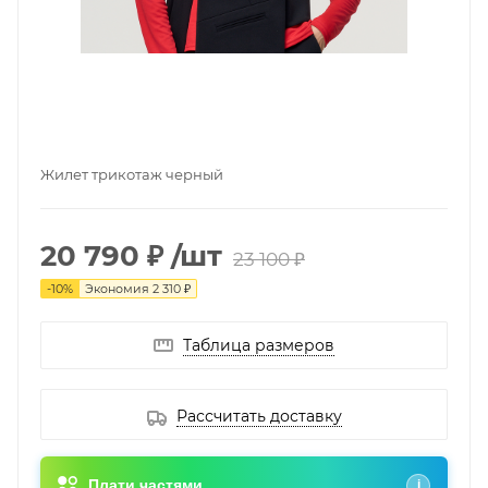
Жилет трикотаж черный
20 790 ₽
/шт
23 100 ₽
-
10
%
Экономия
2 310 ₽
Таблица размеров
Рассчитать доставку
Плати частями
i