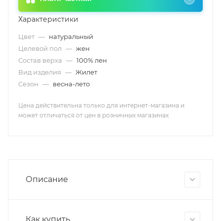
Характеристики
Цвет
—
натуральный
Целевой пол
—
жен
Состав верха
—
100% лен
Вид изделия
—
Жилет
Сезон
—
весна-лето
Цена действительна только для интернет-магазина и
может отличаться от цен в розничных магазинах
Описание
Как купить