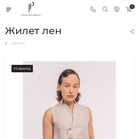
0
Жилет лен
Жилет
Новинка