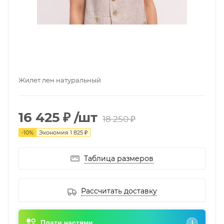
Жилет лен натуральный
16 425 ₽
/шт
18 250 ₽
-
10
%
Экономия
1 825 ₽
Таблица размеров
Рассчитать доставку
Плати частями
i