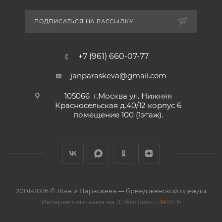
ПОДПИСАТЬСЯ НА РАССЫЛКУ
+7 (961) 660-07-77
janparaskeva@gmail.com
105066 г.Москва ул. Нижняя
Красносельская д.40/12 корпус 6
помещение 100 (1этаж).
2001-2026 © Жан и Параскева — бренд женской одежды
Интернет-магазин на 1С-Битрикс -
34
ВЕБ