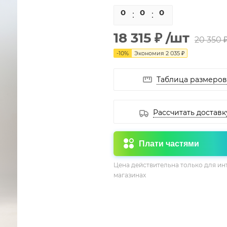
0
0
0
0
18 315 ₽
/шт
20 350 
-
10
%
Экономия
2 035 ₽
Таблица размеров
Рассчитать доставк
Плати частями
Цена действительна только для ин
магазинах