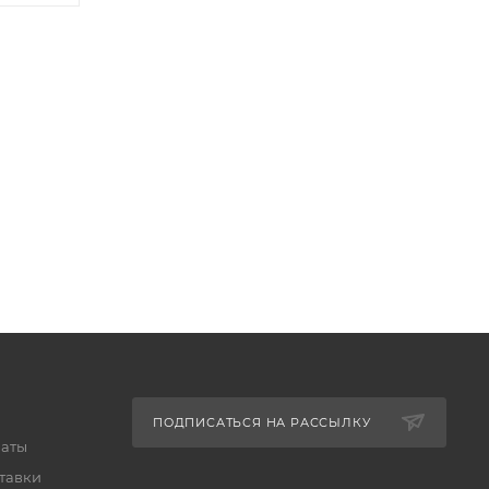
ПОДПИСАТЬСЯ НА РАССЫЛКУ
латы
тавки