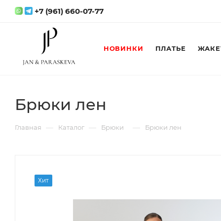
+7 (961) 660-07-77
НОВИНКИ
ПЛАТЬЕ
ЖАКЕ
Брюки лен
—
—
—
Главная
Каталог
Брюки
Брюки лен
Хит