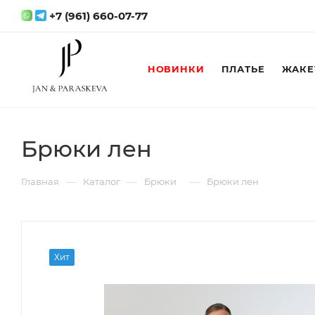
+7 (961) 660-07-77
НОВИНКИ
ПЛАТЬЕ
ЖАКЕ
Брюки лен
—
—
—
Главная
Каталог
Брюки
Брюки лен
Хит