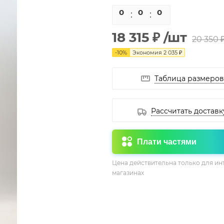
0
0
0
0
18 315 ₽
/шт
20 350 
-
10
%
Экономия
2 035 ₽
Таблица размеров
Рассчитать доставк
Плати частями
Цена действительна только для ин
магазинах