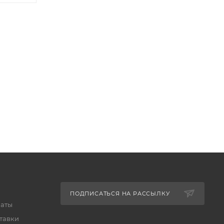
ПОДПИСАТЬСЯ НА РАССЫЛКУ
латы
тавки